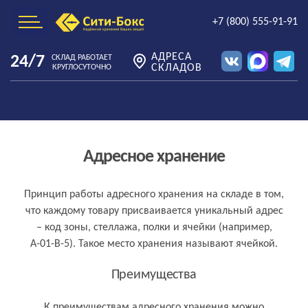
+7 (800) 555-91-91
АДРЕСА
24/7
СКЛАД РАБОТАЕТ
СКЛАДОВ
КРУГЛОСУТОЧНО
Адресное хранение
Принцип работы адресного хранения на складе в том,
что каждому товару присваивается уникальный адрес
– код зоны, стеллажа, полки и ячейки (например,
А-01-В-5). Такое место хранения называют ячейкой.
Преимущества
К преимуществам адресного хранения можно