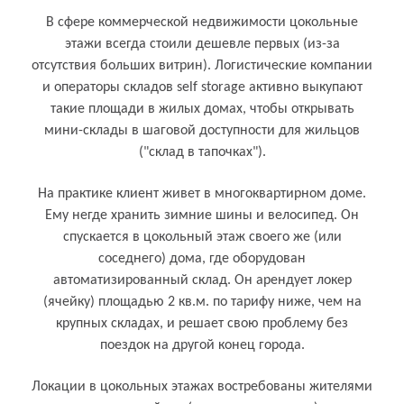
В сфере коммерческой недвижимости цокольные
этажи всегда стоили дешевле первых (из-за
отсутствия больших витрин). Логистические компании
и операторы складов self storage активно выкупают
такие площади в жилых домах, чтобы открывать
мини-склады в шаговой доступности для жильцов
("склад в тапочках").
На практике клиент живет в многоквартирном доме.
Ему негде хранить зимние шины и велосипед. Он
спускается в цокольный этаж своего же (или
соседнего) дома, где оборудован
автоматизированный склад. Он арендует локер
(ячейку) площадью 2 кв.м. по тарифу ниже, чем на
крупных складах, и решает свою проблему без
поездок на другой конец города.
Кому и для чего нужен цокольный этаж
Локации в цокольных этажах востребованы жителями