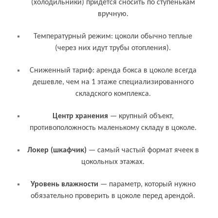
(холодильники) придется сносить по ступенькам
вручную.
Температурный режим: цоколи обычно теплые
(через них идут трубы отопления).
Сниженный тариф: аренда бокса в цоколе всегда
дешевле, чем на 1 этаже специализированного
складского комплекса.
Связанные термины и понятия
Центр хранения
— крупный объект,
противоположность маленькому складу в цоколе.
Локер (шкафчик)
— самый частый формат ячеек в
цокольных этажах.
Уровень влажности
— параметр, который нужно
обязательно проверить в цоколе перед арендой.