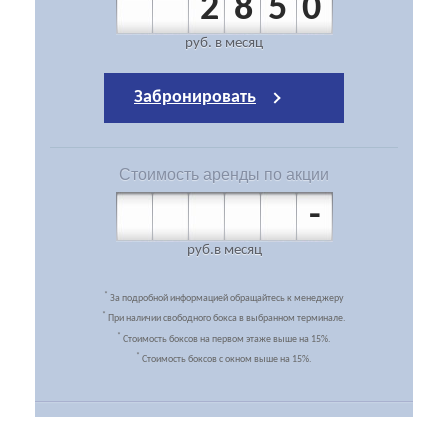
2850
руб.
в месяц
Забронировать
Стоимость
аренды по акции
-
руб.
в месяц
*
За подробной информацией обращайтесь к менеджеру
*
При наличии свободного бокса в выбранном терминале.
*
Стоимость боксов на первом этаже выше на 15%.
*
Стоимость боксов с окном выше на 15%.