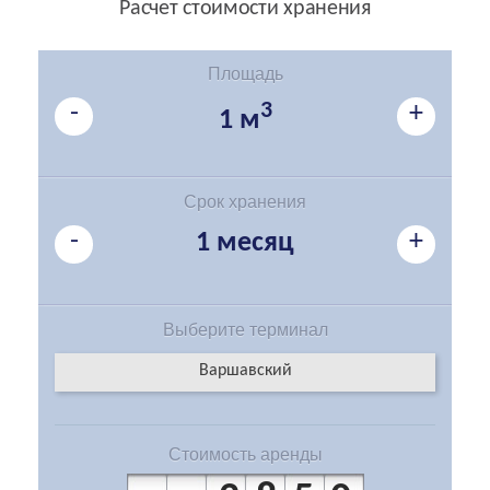
Расчет стоимости хранения
Площадь
-
3
+
1 м
Срок хранения
-
+
1 месяц
Выберите
терминал
Варшавский
Стоимость
аренды