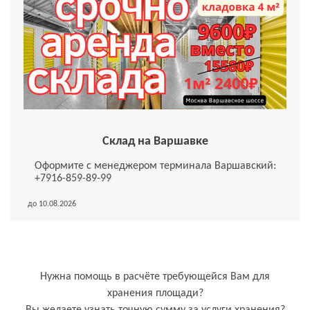
Склад на Варшавке
Оформите с менеджером терминала Варшавский:
+7916-859-89-99
до 10.08.2026
Нужна помощь в расчёте требующейся Вам для
хранения площади?
Вы желаете узнать точную сумму за услуги хранения?