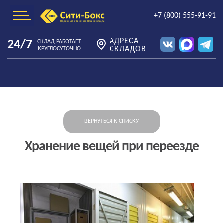
+7 (800) 555-91-91
АДРЕСА
24/7
СКЛАД РАБОТАЕТ
СКЛАДОВ
КРУГЛОСУТОЧНО
ВЕРНУТЬСЯ К СПИСКУ
Хранение вещей при переезде