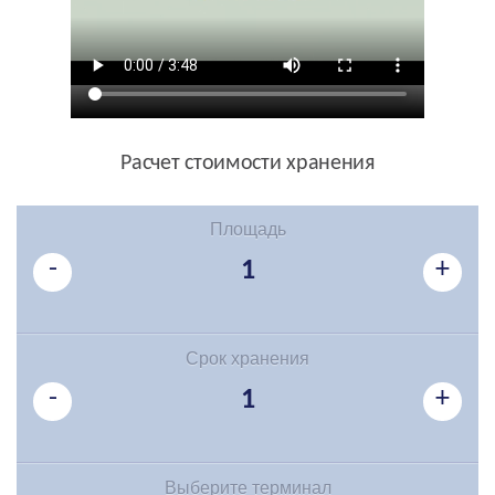
Расчет стоимости хранения
Площадь
-
+
1
Срок хранения
-
+
1
Выберите
терминал