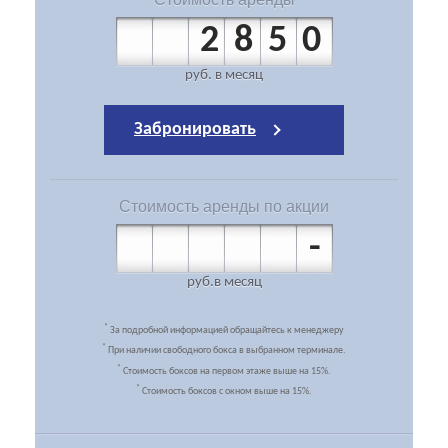
2850
руб.
в месяц
Забронировать
Стоимость
аренды по акции
-
руб.
в месяц
*
За подробной информацией обращайтесь к менеджеру
*
При наличии свободного бокса в выбранном терминале.
*
Стоимость боксов на первом этаже выше на 15%.
*
Стоимость боксов с окном выше на 15%.