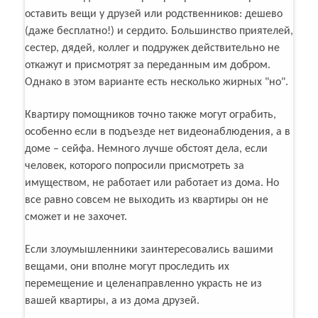
оставить вещи у друзей или родственников: дешево
(даже бесплатно!) и сердито. Большинство приятелей,
сестер, дядей, коллег и подружек действительно не
откажут и присмотрят за переданным им добром.
Однако в этом варианте есть несколько жирных "но".
Квартиру помощников точно также могут ограбить,
особенно если в подъезде нет видеонаблюдения, а в
доме – сейфа. Немного лучше обстоят дела, если
человек, которого попросили присмотреть за
имуществом, не работает или работает из дома. Но
все равно совсем не выходить из квартиры он не
сможет и не захочет.
Если злоумышленники заинтересовались вашими
вещами, они вполне могут проследить их
перемещение и целенаправленно украсть не из
вашей квартиры, а из дома друзей.