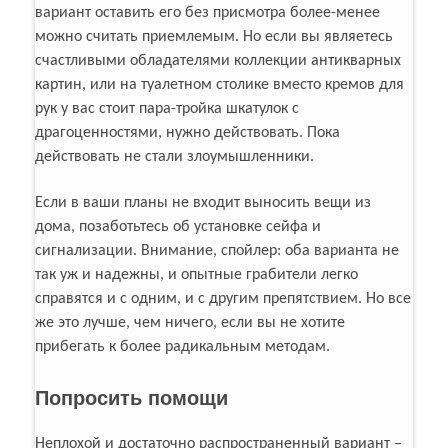
вариант оставить его без присмотра более-менее
можно считать приемлемым. Но если вы являетесь
счастливыми обладателями коллекции антикварных
картин, или на туалетном столике вместо кремов для
рук у вас стоит пара-тройка шкатулок с
драгоценностями, нужно действовать. Пока
действовать не стали злоумышленники.
Если в ваши планы не входит выносить вещи из
дома, позаботьтесь об установке сейфа и
сигнализации. Внимание, спойлер: оба варианта не
так уж и надежны, и опытные грабители легко
справятся и с одним, и с другим препятствием. Но все
же это лучше, чем ничего, если вы не хотите
прибегать к более радикальным методам.
Попросить помощи
Неплохой и достаточно распространенный вариант –