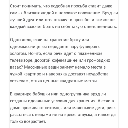
Стоит понимать, что подобная просьба ставит даже
самых близких людей в неловкое положение. Вряд ли
лучший друг или тетя откажут в просьбе, и все же не
каждый захочет брать на себя такую ответственность.
Одно дело, если на хранение брату или
однокласснице вы передаете пару футляров с
золотом. Но что, если речь идет о плазменном
телевизоре, дорогой кофемашине или громоздких
вазах? Массивные вещи займут немало места в
чужой квартире и наверняка доставят неудобства
хозяевам, отняв ценные квадратные метры.
В квартире бабушки или одногруппника вряд ли
созданы идеальные условия для хранения. А если в
доме проживают питомцы или маленькие дети, риск
расстаться с вещами не на время отпуска, а навсегда
только возрастает.