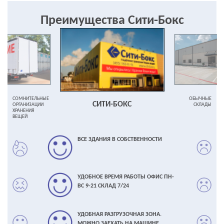
Преимущества Сити-Бокс
СОМНИТЕЛЬНЫЕ
ОБЫЧНЫЕ
СИТИ-БОКС
ОРГАНИЗАЦИИ
СКЛАДЫ
ХРАНЕНИЯ
ВЕЩЕЙ
ВСЕ ЗДАНИЯ В СОБСТВЕННОСТИ
УДОБНОЕ ВРЕМЯ РАБОТЫ ОФИС ПН-
ВС 9-21 СКЛАД 7/24
УДОБНАЯ РАЗГРУЗОЧНАЯ ЗОНА.
МОЖНО ЗАЕХАТЬ НА МАШИНЕ