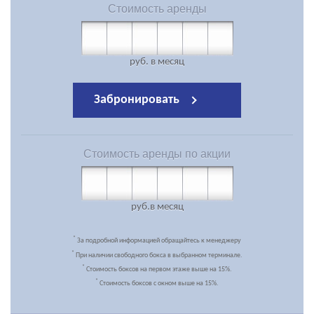
Стоимость
аренды
руб.
в месяц
Забронировать
Стоимость
аренды по акции
руб.
в месяц
*
За подробной информацией обращайтесь к менеджеру
*
При наличии свободного бокса в выбранном терминале.
*
Стоимость боксов на первом этаже выше на 15%.
*
Стоимость боксов с окном выше на 15%.