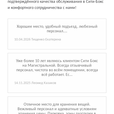
подтверждённого качества обслуживания в Сити-Бокс
и комфортного сотрудничества с нами!
Хорошее место, удобный подъезд, любезный
персонал....
10.04.2026
Тищенко Екатерина
Уже более 10 лет являюсь клиентом Сити Бокс
на Магистральной. Всегда отзывчивый
персонал, чистота во всём помещении, всегда
всё работает. Ес...
14.11.2025
Леонид Казаков
Отличное место для хранения вещей.
Вежливый персонал и адекватные условиям
хранения цены. Парковка, зоны разгрузки в