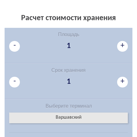
Расчет стоимости хранения
Площадь
-
+
1
Срок хранения
-
+
1
Выберите
терминал
Варшавский