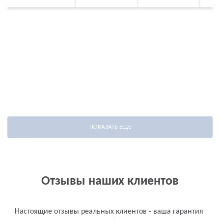
для
магазина
время
хранения
ремонта
ПОКАЗАТЬ ЕЩЕ
Отзывы наших клиентов
Настоящие отзывы реальных клиентов - ваша гарантия