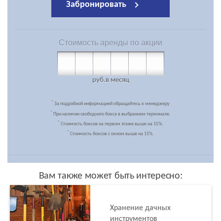
Забронировать
Стоимость
аренды по акции
руб.
в месяц
*
За подробной информацией обращайтесь к менеджеру
*
При наличии свободного бокса в выбранном терминале.
*
Стоимость боксов на первом этаже выше на 15%.
*
Стоимость боксов с окном выше на 15%.
Вам также может быть интересно:
Хранение дачных
инструментов