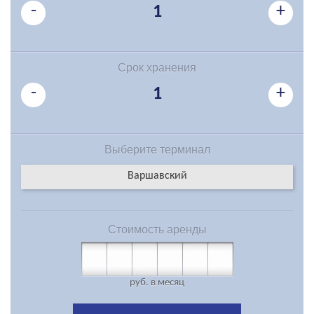
-
+
1
Срок хранения
-
+
1
Выберите
терминал
Варшавский
Стоимость
аренды
руб.
в месяц