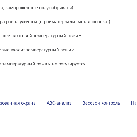
ыба, замороженные полуфабрикаты).
ра равна уличной (стройматериалы, металлопрокат).
ющее плюсовой температурный режим.
торые входит температурный режим.
 температурный режим не регулируется.
зованная охрана
АВС-анализ
Весовой контроль
На