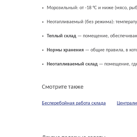
Морозильный: от -18 °C и ниже (мясо, р
Неотапливаемый (без режима): температу
Связанные термины и понятия
Теплый склад
— помещение, обеспечива
Нормы хранения
— общие правила, в ко
Неотапливаемый склад
— помещение, где
Смотрите также
Бесперебойная работа склада
Централи