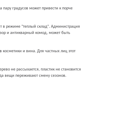
 пару градусов может привести к порче
ют в режиме "теплый склад". Администрация
визор и антикварный комод, может быть
 косметики и вина. Для частных лиц этот
ево не рассыхается, пластик не становится
гда вещи переживают смену сезонов.