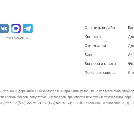
Оплатить онлайн
Рас
Контакты
Дл
Мы в соцсетях
О компании
Дл
Блог
Ак
Вопросы и ответы
Фо
О
Полезные советы
Ст
чительно информационный характер и ни при каких условиях не является публичной о
и аренды боксов, сопутствующих товаров, транспортных услугах и страховании, обр
42) тел.
+7 (800) 555-91-91
,
+7 (495) 021-65-71
;
117587
,
г. Москва
,
Варшавское ш., д. 12