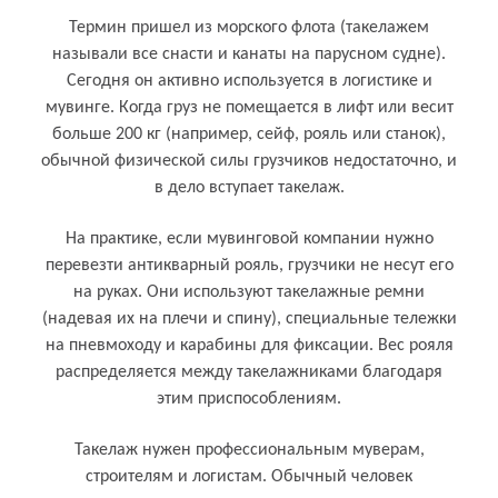
Термин пришел из морского флота (такелажем
называли все снасти и канаты на парусном судне).
Сегодня он активно используется в логистике и
мувинге. Когда груз не помещается в лифт или весит
больше 200 кг (например, сейф, рояль или станок),
обычной физической силы грузчиков недостаточно, и
в дело вступает такелаж.
На практике, если мувинговой компании нужно
перевезти антикварный рояль, грузчики не несут его
на руках. Они используют такелажные ремни
(надевая их на плечи и спину), специальные тележки
на пневмоходу и карабины для фиксации. Вес рояля
распределяется между такелажниками благодаря
этим приспособлениям.
Кому и для чего нужен такелаж
Такелаж нужен профессиональным муверам,
строителям и логистам. Обычный человек