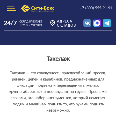
+7 (800) 555-91-91
АДРЕСА
24/7
СКЛАД РАБОТАЕТ
СКЛАДОВ
КРУГЛОСУТОЧНО
Такелаж
Что такое такелаж простыми словами
Такелаж — это совокупность приспособлений, тросов,
ремней, цепей и карабинов, предназначенных для
фиксации, подъема и перемещения тяжелых,
крупногабаритных и нестандартных грузов. Простыми
словами, это набор инструментов, который помогает
людям и машинам поднять то, что руками поднять
невозможно.