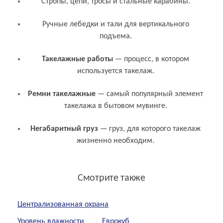
Стропы, цепи, тросы и стальные карабины.
Ручные лебедки и тали для вертикального
подъема.
Связанные термины и понятия
Такелажные работы
— процесс, в котором
используется такелаж.
Ремни такелажные
— самый популярный элемент
такелажа в бытовом мувинге.
Негабаритный груз
— груз, для которого такелаж
жизненно необходим.
Смотрите также
Централизованная охрана
Уровень влажности
Еврокуб