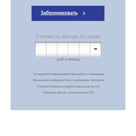
Забронировать
Стоимость
аренды по акции
-
руб.
в месяц
*
За подробной информацией обращайтесь к менеджеру
*
При наличии свободного бокса в выбранном терминале.
*
Стоимость боксов на первом этаже выше на 15%.
*
Стоимость боксов с окном выше на 15%.