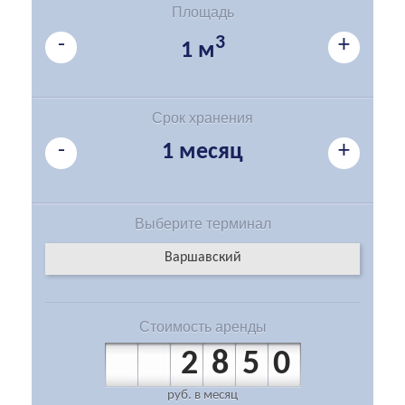
Площадь
-
3
+
1 м
Срок хранения
-
+
1 месяц
Выберите
терминал
Варшавский
Стоимость
аренды
2850
руб.
в месяц