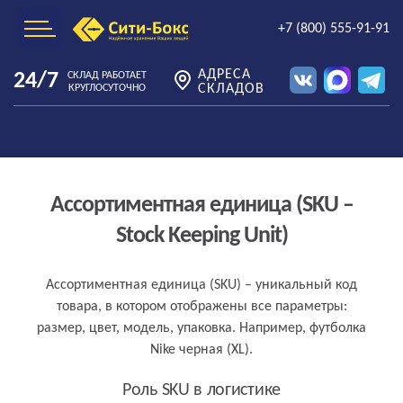
+7 (800) 555-91-91
АДРЕСА
24/7
СКЛАД РАБОТАЕТ
СКЛАДОВ
КРУГЛОСУТОЧНО
Ассортиментная единица (SKU –
Stock Keeping Unit)
Ассортиментная единица (SKU) – уникальный код
товара, в котором отображены все параметры:
размер, цвет, модель, упаковка. Например, футболка
Nike черная (XL).
Роль SKU в логистике