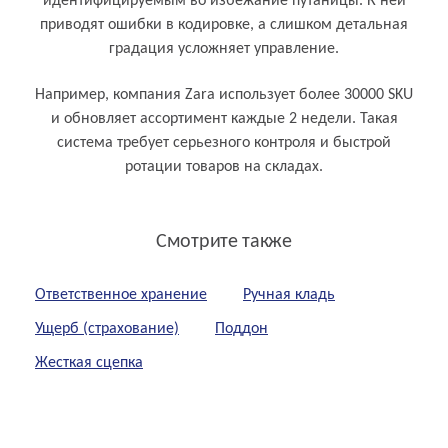
идентифицируемым во избежание путаницы. К ней
приводят ошибки в кодировке, а слишком детальная
градация усложняет управление.
Например, компания Zara использует более 30000 SKU
и обновляет ассортимент каждые 2 недели. Такая
система требует серьезного контроля и быстрой
ротации товаров на складах.
Смотрите также
Ответственное хранение
Ручная кладь
Ущерб (страхование)
Поддон
Жесткая сцепка