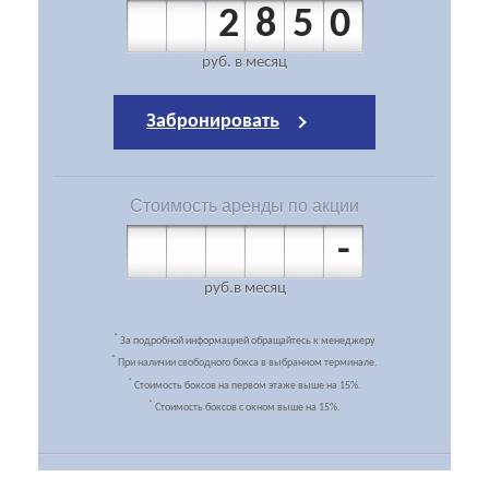
2850
руб.
в месяц
Забронировать
Стоимость
аренды по акции
-
руб.
в месяц
*
За подробной информацией обращайтесь к менеджеру
*
При наличии свободного бокса в выбранном терминале.
*
Стоимость боксов на первом этаже выше на 15%.
*
Стоимость боксов с окном выше на 15%.