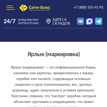
+7 (800) 555-91-91
АДРЕСА
24/7
СКЛАД РАБОТАЕТ
СКЛАДОВ
КРУГЛОСУТОЧНО
Ярлык (маркировка)
Что такое ярлык (маркировка) простыми
Ярлык (маркировка) — это информационная бирка,
наклейка или карточка, прикрепляемая к товару,
словами
коробке или паллете, содержащая основные
сведения о грузе (наименование, вес, артикул,
штрихкод, адрес получателя и условия хранения).
Простыми словами, это "паспорт" коробки, который
объясняет грузчикам и кладовщикам, что лежит