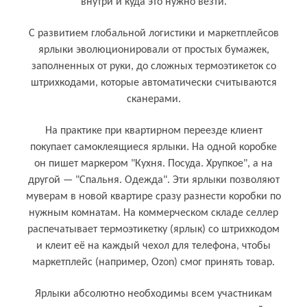
внутри и куда это нужно везти.
С развитием глобальной логистики и маркетплейсов
ярлыки эволюционировали от простых бумажек,
заполненных от руки, до сложных термоэтикеток со
штрихкодами, которые автоматически считываются
сканерами.
На практике при квартирном переезде клиент
покупает самоклеящиеся ярлыки. На одной коробке
он пишет маркером "Кухня. Посуда. Хрупкое", а на
другой — "Спальня. Одежда". Эти ярлыки позволяют
муверам в новой квартире сразу разнести коробки по
нужным комнатам. На коммерческом складе селлер
распечатывает термоэтикетку (ярлык) со штрихкодом
и клеит её на каждый чехол для телефона, чтобы
маркетплейс (например, Ozon) смог принять товар.
Кому и для чего нужен ярлык (маркировка)
Ярлыки абсолютно необходимы всем участникам