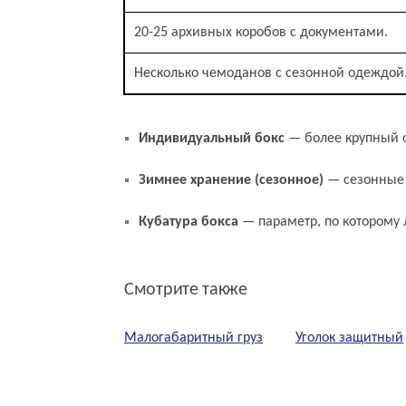
20-25 архивных коробов с документами.
Несколько чемоданов с сезонной одеждой
Связанные термины и понятия
Индивидуальный бокс
— более крупный 
Зимнее хранение (сезонное)
— сезонные 
Кубатура бокса
— параметр, по которому
Смотрите также
Малогабаритный груз
Уголок защитный