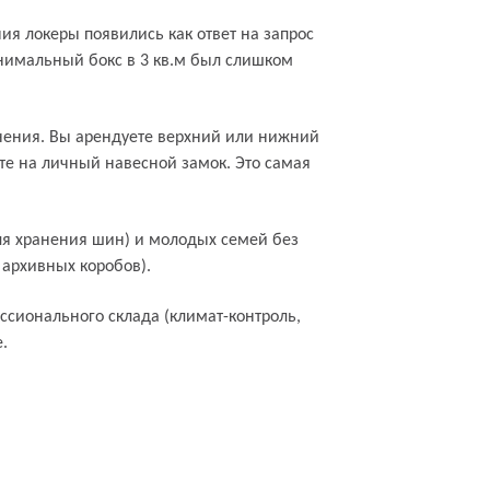
ия локеры появились как ответ на запрос
инимальный бокс в 3 кв.м был слишком
ранения. Вы арендуете верхний или нижний
ете на личный навесной замок. Это самая
для хранения шин) и молодых семей без
 архивных коробов).
сионального склада (климат-контроль,
.