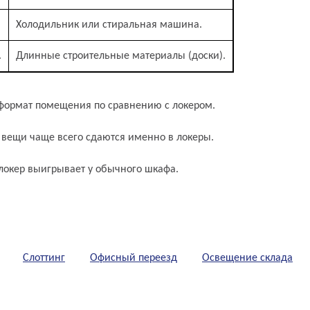
Холодильник или стиральная машина.
.
Длинные строительные материалы (доски).
формат помещения по сравнению с локером.
вещи чаще всего сдаются именно в локеры.
 локер выигрывает у обычного шкафа.
Слоттинг
Офисный переезд
Освещение склада