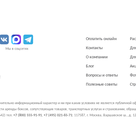
Оплатить онлайн
Рас
Контакты
Дл
Мы в соцсетях
О компании
Дл
Блог
Ак
Вопросы и ответы
Фо
О
Полезные советы
Ст
чительно информационный характер и ни при каких условиях не является публичной о
и аренды боксов, сопутствующих товаров, транспортных услугах и страховании, обр
42) тел.
+7 (800) 555-91-91
,
+7 (495) 021-65-71
;
117587
,
г. Москва
,
Варшавское ш., д. 12