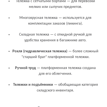
Тележка с сетчатыми бортами — для перевозки
мелких или сыпучих предметов.
Многоярусная тележка — используется для
комплектации заказов (пикинга).
Складная тележка — с откидной ручкой для
удобства хранения в багажнике авто.
Связанные термины и понятия
Рохля (гидравлическая тележка)
— более сложный
"старший брат" платформенной тележки.
Ручной труд
— платформенная тележка создана
для его облегчения.
Тележки и подъёмники
— обобщающая категория
складского инвентаря.