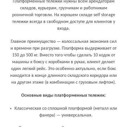
Кому и для чего нужен тележка
Платформенные тележки нужны всем арендаторам
платформенная
складов, курьерам, грузчикам и работникам
розничной торговли. На хорошем складе self storage
тележки всегда в свободном доступе для клиентов у
входа.
Главное преимущество — колоссальная экономия сил
и времени при разгрузке. Платформа выдерживает от
150 до 500 кг. Вместо того чтобы сделать 10 ходок от
машины к боксу с коробками в руках, клиент делает
один легкий рейс. Это особенно актуально, если бокс
находится в конце длинного складского коридора или
на другом этаже (в комбинации с грузовым лифтом).
Основные виды платформенных тележек:
Классическая со сплошной платформой (металл или
фанера) — универсальная.