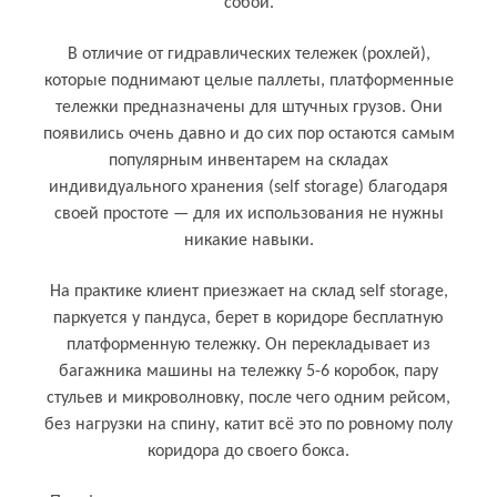
собой.
В отличие от гидравлических тележек (рохлей),
которые поднимают целые паллеты, платформенные
тележки предназначены для штучных грузов. Они
появились очень давно и до сих пор остаются самым
популярным инвентарем на складах
индивидуального хранения (self storage) благодаря
своей простоте — для их использования не нужны
никакие навыки.
На практике клиент приезжает на склад self storage,
паркуется у пандуса, берет в коридоре бесплатную
платформенную тележку. Он перекладывает из
багажника машины на тележку 5-6 коробок, пару
стульев и микроволновку, после чего одним рейсом,
без нагрузки на спину, катит всё это по ровному полу
коридора до своего бокса.