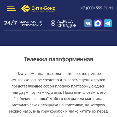
+7 (800) 555-91-91
АДРЕСА
24/7
СКЛАД РАБОТАЕТ
СКЛАДОВ
КРУГЛОСУТОЧНО
Тележка платформенная
Что такое тележка платформенная
Платформенная тележка — это простое ручное
четырехколесное средство для перемещения грузов,
простыми словами
представляющее собой плоскую платформу с одной
или двумя ручками-дугами. Простыми словами, это
"рабочая лошадка" любого склада или магазина:
металлическая площадка на колесиках, на которую
можно нагрузить гору коробок и легко катить их перед