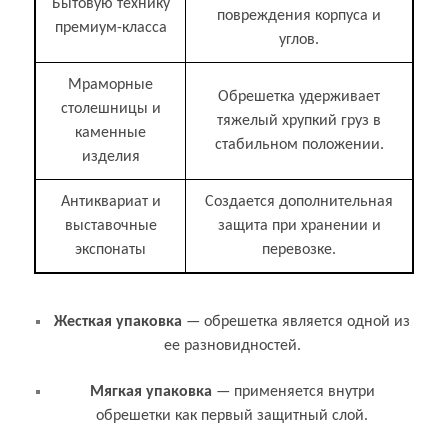
Бытовую технику
повреждения корпуса и
премиум-класса
углов.
Мраморные
Обрешетка удерживает
столешницы и
тяжелый хрупкий груз в
каменные
стабильном положении.
изделия
Антиквариат и
Создается дополнительная
выставочные
защита при хранении и
экспонаты
перевозке.
Связанные термины и понятия
Жесткая упаковка
— обрешетка является одной из
ее разновидностей.
Мягкая упаковка
— применяется внутри
обрешетки как первый защитный слой.