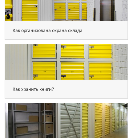
Как организована охрана склада
Как хранить книги?