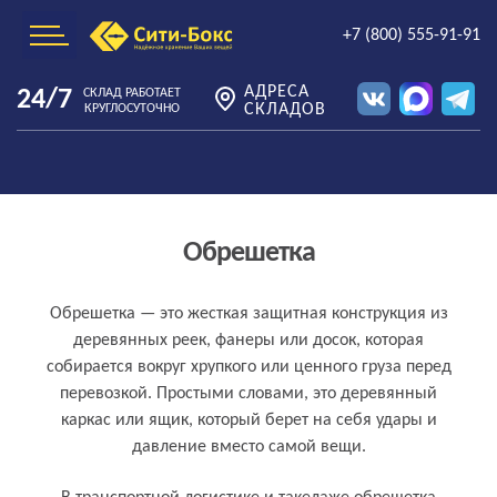
+7 (800) 555-91-91
АДРЕСА
24/7
СКЛАД РАБОТАЕТ
СКЛАДОВ
КРУГЛОСУТОЧНО
Обрешетка
Что такое обрешетка простыми словами
Обрешетка — это жесткая защитная конструкция из
деревянных реек, фанеры или досок, которая
собирается вокруг хрупкого или ценного груза перед
перевозкой. Простыми словами, это деревянный
каркас или ящик, который берет на себя удары и
давление вместо самой вещи.