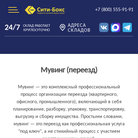
+7 (800) 555-91-91
АДРЕСА
24/7
СКЛАД РАБОТАЕТ
СКЛАДОВ
КРУГЛОСУТОЧНО
Мувинг (переезд)
Что такое мувинг (переезд) простыми
Мувинг — это комплексный профессиональный
процесс организации переезда (квартирного,
словами
офисного, промышленного), включающий в себя
планирование, разборку, упаковку, транспортировку,
выгрузку и сборку имущества. Простыми словами,
мувинг — это переезд как профессиональная услуга
"под ключ", а не стихийный процесс с участием