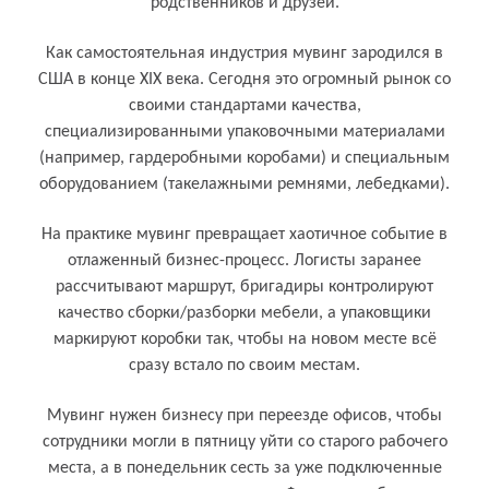
родственников и друзей.
Как самостоятельная индустрия мувинг зародился в
США в конце XIX века. Сегодня это огромный рынок со
своими стандартами качества,
специализированными упаковочными материалами
(например, гардеробными коробами) и специальным
оборудованием (такелажными ремнями, лебедками).
На практике мувинг превращает хаотичное событие в
отлаженный бизнес-процесс. Логисты заранее
рассчитывают маршрут, бригадиры контролируют
качество сборки/разборки мебели, а упаковщики
маркируют коробки так, чтобы на новом месте всё
сразу встало по своим местам.
Кому и для чего нужен мувинг (переезд)
Мувинг нужен бизнесу при переезде офисов, чтобы
сотрудники могли в пятницу уйти со старого рабочего
места, а в понедельник сесть за уже подключенные