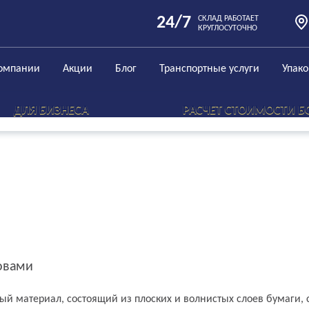
24/7
СКЛАД РАБОТАЕТ
КРУГЛОСУТОЧНО
омпании
Акции
Блог
Транспортные услуги
Упак
ДЛЯ БИЗНЕСА
РАСЧЕТ СТОИМОСТИ Б
ловами
ый материал, состоящий из плоских и волнистых слоев бумаги,