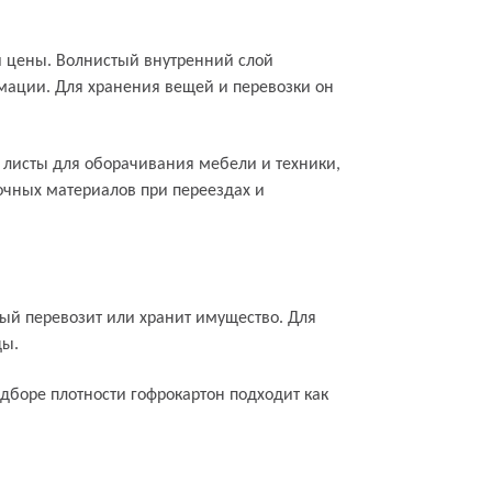
й цены. Волнистый внутренний слой
рмации. Для хранения вещей и перевозки он
, листы для оборачивания мебели и техники,
вочных материалов при переездах и
ый перевозит или хранит имущество. Для
ды.
дборе плотности гофрокартон подходит как