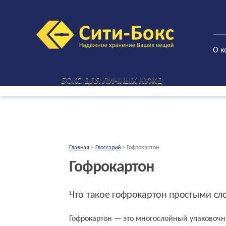
О к
БОКС ДЛЯ ЛИЧНЫХ НУЖД
Главная
>
Глоссарий
>
Гофрокартон
Гофрокартон
Что такое гофрокартон простыми с
Гофрокартон — это многослойный упаковочн