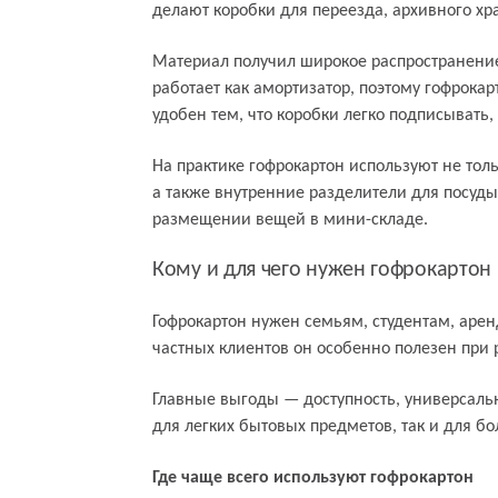
делают коробки для переезда, архивного хр
Материал получил широкое распространение
работает как амортизатор, поэтому гофрок
удобен тем, что коробки легко подписывать,
На практике гофрокартон используют не тол
а также внутренние разделители для посуды
размещении вещей в мини-складе.
Кому и для чего нужен гофрокартон
Гофрокартон нужен семьям, студентам, аре
частных клиентов он особенно полезен при 
Главные выгоды — доступность, универсальн
для легких бытовых предметов, так и для бо
Где чаще всего используют гофрокартон