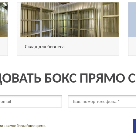
Склад для бизнеса
ОВАТЬ БОКС ПРЯМО 
ми в самое ближайшее время.