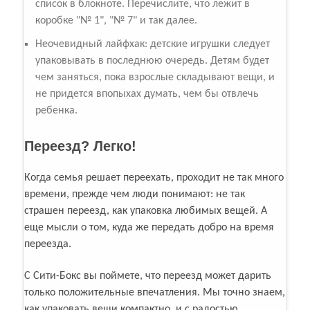
список в блокноте. Перечислите, что лежит в
коробке "№ 1", "№ 7" и так далее.
Неочевидный лайфхак: детские игрушки следует
упаковывать в последнюю очередь. Детям будет
чем заняться, пока взрослые складывают вещи, и
не придется впопыхах думать, чем бы отвлечь
ребенка.
Переезд? Легко!
Когда семья решает переехать, проходит не так много
времени, прежде чем люди понимают: не так
страшен переезд, как упаковка любимых вещей. А
еще мысли о том, куда же передать добро на время
переезда.
С Сити-Бокс вы поймете, что переезд может дарить
только положительные впечатления. Мы точно знаем,
как упаковать вещи компактно, и с радостью