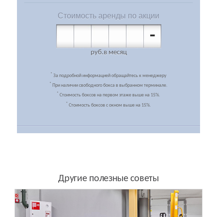
Стоимость
аренды по акции
-
руб.
в месяц
*
За подробной информацией обращайтесь к менеджеру
*
При наличии свободного бокса в выбранном терминале.
*
Стоимость боксов на первом этаже выше на 15%.
*
Стоимость боксов с окном выше на 15%.
Другие полезные советы