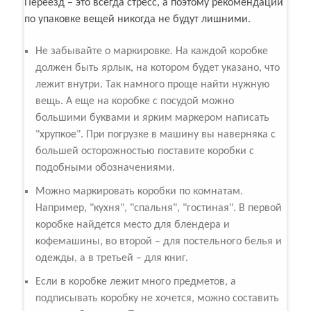
Переезд – это всегда стресс, а поэтому рекомендации
по упаковке вещей никогда не будут лишними.
Не забывайте о маркировке. На каждой коробке
должен быть ярлык, на котором будет указано, что
лежит внутри. Так намного проще найти нужную
вещь. А еще на коробке с посудой можно
большими буквами и ярким маркером написать
"хрупкое". При погрузке в машину вы наверняка с
большей осторожностью поставите коробки с
подобными обозначениями.
Можно маркировать коробки по комнатам.
Например, "кухня", "спальня", "гостиная". В первой
коробке найдется место для блендера и
кофемашины, во второй – для постельного белья и
одежды, а в третьей – для книг.
Если в коробке лежит много предметов, а
подписывать коробку не хочется, можно составить