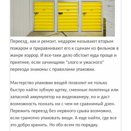
Переезд, как и ремонт, недаром называют вторым
пожаром и приравнивают его к сценам из фильмов в
жанре хоррор. И все-таки дело обстоит куда проще и
приятнее, если зачинщики "злого и ужасного"
переезда знакомы с правилами упаковки.
Мастерство упаковки вещей позволит не только
быстро найти зубную щетку, сменные полотенца или
запасной аккумулятор на видеокамеру, но и даст
возможность познать ни с чем не сравнимый дзен.
Пережить переезд без нервного срыва возможно,
если грамотно упаковать вещи. А еще найти, где все
это добро хранить. Но обо всем по порядку.