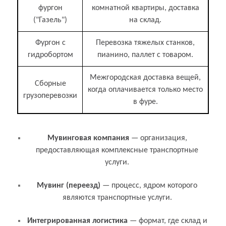
фургон
комнатной квартиры, доставка
("Газель")
на склад.
Фургон с
Перевозка тяжелых станков,
гидробортом
пианино, паллет с товаром.
Межгородская доставка вещей,
Сборные
когда оплачивается только место
грузоперевозки
в фуре.
Связанные термины и понятия
Мувинговая компания
— организация,
предоставляющая комплексные транспортные
услуги.
Мувинг (переезд)
— процесс, ядром которого
являются транспортные услуги.
Интегрированная логистика
— формат, где склад и