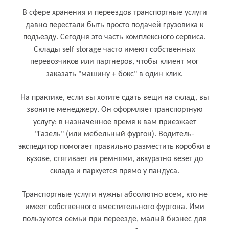
В сфере хранения и переездов транспортные услуги
давно перестали быть просто подачей грузовика к
подъезду. Сегодня это часть комплексного сервиса.
Склады self storage часто имеют собственных
перевозчиков или партнеров, чтобы клиент мог
заказать "машину + бокс" в один клик.
На практике, если вы хотите сдать вещи на склад, вы
звоните менеджеру. Он оформляет транспортную
услугу: в назначенное время к вам приезжает
"Газель" (или мебельный фургон). Водитель-
экспедитор помогает правильно разместить коробки в
кузове, стягивает их ремнями, аккуратно везет до
склада и паркуется прямо у пандуса.
Кому и для чего нужен транспортные
Транспортные услуги нужны абсолютно всем, кто не
услуги
имеет собственного вместительного фургона. Ими
пользуются семьи при переезде, малый бизнес для