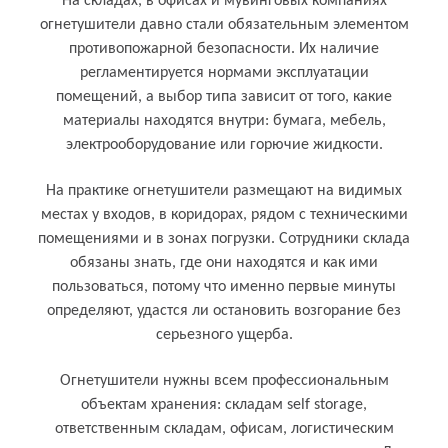
На складах, в офисах и мувинговых компаниях
огнетушители давно стали обязательным элементом
противопожарной безопасности. Их наличие
регламентируется нормами эксплуатации
помещений, а выбор типа зависит от того, какие
материалы находятся внутри: бумага, мебель,
электрооборудование или горючие жидкости.
На практике огнетушители размещают на видимых
местах у входов, в коридорах, рядом с техническими
помещениями и в зонах погрузки. Сотрудники склада
обязаны знать, где они находятся и как ими
пользоваться, потому что именно первые минуты
определяют, удастся ли остановить возгорание без
серьезного ущерба.
Кому и для чего нужен огнетушитель
Огнетушители нужны всем профессиональным
объектам хранения: складам self storage,
ответственным складам, офисам, логистическим