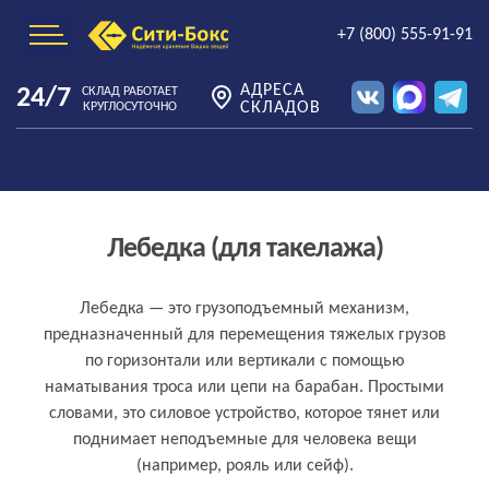
+7 (800) 555-91-91
АДРЕСА
24/7
СКЛАД РАБОТАЕТ
СКЛАДОВ
КРУГЛОСУТОЧНО
Лебедка (для такелажа)
Что такое лебедка (для такелажа)
Лебедка — это грузоподъемный механизм,
предназначенный для перемещения тяжелых грузов
простыми словами
по горизонтали или вертикали с помощью
наматывания троса или цепи на барабан. Простыми
словами, это силовое устройство, которое тянет или
поднимает неподъемные для человека вещи
(например, рояль или сейф).