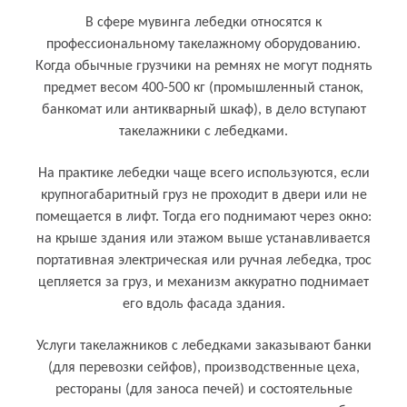
В сфере мувинга лебедки относятся к
профессиональному такелажному оборудованию.
Когда обычные грузчики на ремнях не могут поднять
предмет весом 400-500 кг (промышленный станок,
банкомат или антикварный шкаф), в дело вступают
такелажники с лебедками.
На практике лебедки чаще всего используются, если
крупногабаритный груз не проходит в двери или не
помещается в лифт. Тогда его поднимают через окно:
на крыше здания или этажом выше устанавливается
портативная электрическая или ручная лебедка, трос
цепляется за груз, и механизм аккуратно поднимает
его вдоль фасада здания.
Кому и для чего нужен лебедка (для
Услуги такелажников с лебедками заказывают банки
такелажа)
(для перевозки сейфов), производственные цеха,
рестораны (для заноса печей) и состоятельные