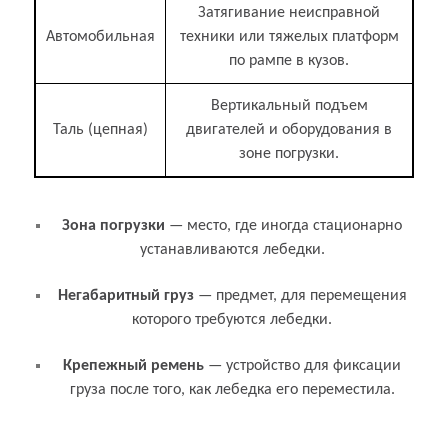
Затягивание неисправной
Автомобильная
техники или тяжелых платформ
по рампе в кузов.
Вертикальный подъем
Таль (цепная)
двигателей и оборудования в
зоне погрузки.
Связанные термины и понятия
Зона погрузки
— место, где иногда стационарно
устанавливаются лебедки.
Негабаритный груз
— предмет, для перемещения
которого требуются лебедки.
Крепежный ремень
— устройство для фиксации
груза после того, как лебедка его переместила.