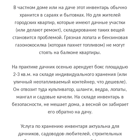
В частном доме или на даче этот инвентарь обычно
хранится в сараях и бытовках. Но для жителей
городских квартир, которые имеют дачные участки
(или делают ремонт), складирование таких вещей
становится проблемой. Грязная лопата и бензиновая
газонокосилка (которая пахнет топливом) не могут
стоять на балконе квартиры.
На практике дачник осенью арендует бокс площадью
2-3 кв.м. на складе индивидуального хранения (или
уличный неотапливаемый контейнер, что дешевле).
Он отвозит туда культиватор, шланги, ведра, лопаты,
мангал и садовые качели. На складе инвентарь в
безопасности, не мешает дома, а весной он забирает
его обратно на дачу.
Кому и для чего нужен хозяйственный
Услуга по хранению инвентаря актуальна для
инвентарь
дачников, садоводов-любителей, строительных