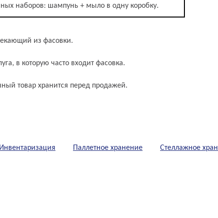
ных наборов: шампунь + мыло в одну коробку.
текающий из фасовки.
уга, в которую часто входит фасовка.
нный товар хранится перед продажей.
Инвентаризация
Паллетное хранение
Стеллажное хра