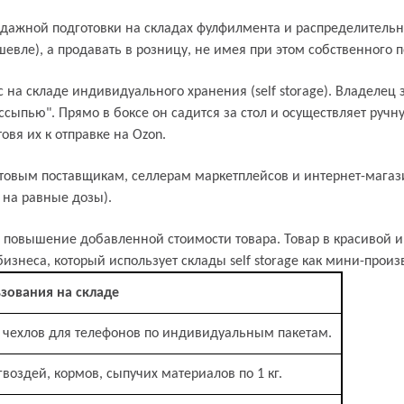
одажной подготовки на складах фулфилмента и распределительн
шевле), а продавать в розницу, не имея при этом собственного
 на складе индивидуального хранения (self storage). Владелец з
ссыпью". Прямо в боксе он садится за стол и осуществляет ручн
овя их к отправке на Ozon.
товым поставщикам, селлерам маркетплейсов и интернет-магаз
 на равные дозы).
 повышение добавленной стоимости товара. Товар в красивой 
бизнеса, который использует склады self storage как мини-прои
зования на складе
 чехлов для телефонов по индивидуальным пакетам.
воздей, кормов, сыпучих материалов по 1 кг.