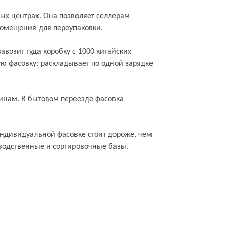
ых центрах. Она позволяет селлерам
 помещения для переупаковки.
авозит туда коробку с 1000 китайских
ую фасовку: раскладывает по одной зарядке
инам. В бытовом переезде фасовка
индивидуальной фасовке стоит дороже, чем
зводственные и сортировочные базы.