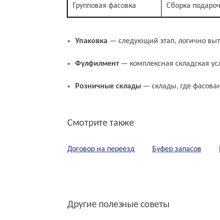
Групповая фасовка
Сборка подароч
Связанные термины и понятия
Упаковка
— следующий этап, логично вы
Фулфилмент
— комплексная складская усл
Розничные склады
— склады, где фасова
Смотрите также
Договор на переезд
Буфер запасов
Другие полезные советы