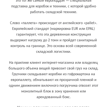
это тот же самый европоддон — специальная
подставка для коробок и техники, с которой удобно
работать складской технике.
Слово «паллета» происходит от английского «pallet».
Европейский стандарт (маркировка EUR или EPAL)
гарантирует, что эта деревянная конструкция
выдержит нагрузку до 2 тонн и пройдет санитарный
контроль на границе. Это основа всей современной
складской логистики.
На практике клиент интернет-магазина или владелец
большого объема вещей привозит свой груз на склад.
Грузчики складывают коробки из гофрокартона на
европаллету, обматывают их прозрачной пленкой и
одним движением вилочного погрузчика отвозят этот
монолитный блок в зону хранения или
арендованный бокс.