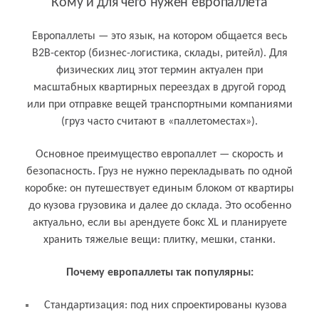
Кому и для чего нужен европаллета
Европаллеты — это язык, на котором общается весь
B2B-сектор (бизнес-логистика, склады, ритейл). Для
физических лиц этот термин актуален при
масштабных квартирных переездах в другой город
или при отправке вещей транспортными компаниями
(груз часто считают в «паллетоместах»).
Основное преимущество европаллет — скорость и
безопасность. Груз не нужно перекладывать по одной
коробке: он путешествует единым блоком от квартиры
до кузова грузовика и далее до склада. Это особенно
актуально, если вы арендуете бокс XL и планируете
хранить тяжелые вещи: плитку, мешки, станки.
Почему европаллеты так популярны:
Стандартизация: под них спроектированы кузова