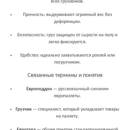
всех грузовиков.
Прочность: выдерживают огромный вес без
деформации.
Безопасность: груз защищен от сырости на полу и
легко фиксируется.
Удобство: идеально захватываются рохлей или
погрузчиком.
Связанные термины и понятия
Европоддон
— русскоязычный синоним
европаллеты.
Грузчик
— специалист, который укладывает товары
на паллету.
Евротара
— общее понятие стандартизированной