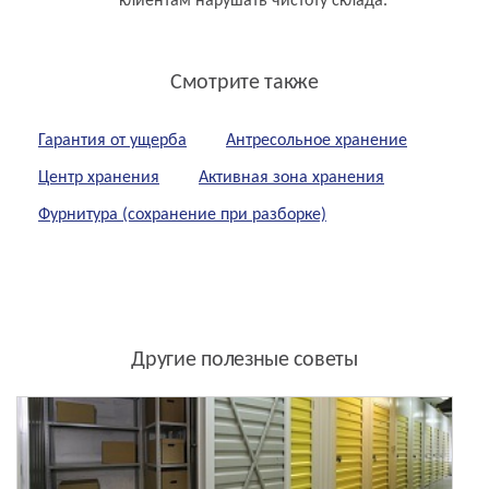
клиентам нарушать чистоту склада.
Смотрите также
Гарантия от ущерба
Антресольное хранение
Центр хранения
Активная зона хранения
Фурнитура (сохранение при разборке)
Другие полезные советы