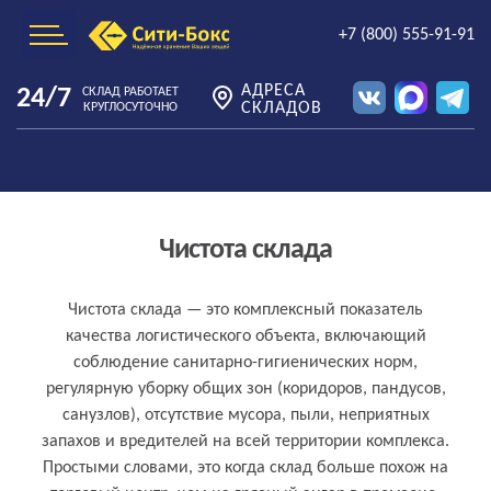
+7 (800) 555-91-91
АДРЕСА
24/7
СКЛАД РАБОТАЕТ
СКЛАДОВ
КРУГЛОСУТОЧНО
Чистота склада
Что такое чистота склада простыми
Чистота склада — это комплексный показатель
качества логистического объекта, включающий
словами
соблюдение санитарно-гигиенических норм,
регулярную уборку общих зон (коридоров, пандусов,
санузлов), отсутствие мусора, пыли, неприятных
запахов и вредителей на всей территории комплекса.
Простыми словами, это когда склад больше похож на