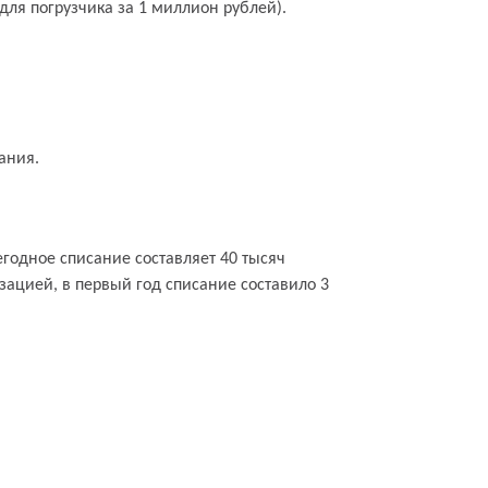
ля погрузчика за 1 миллион рублей).
ания.
егодное списание составляет 40 тысяч
зацией, в первый год списание составило 3