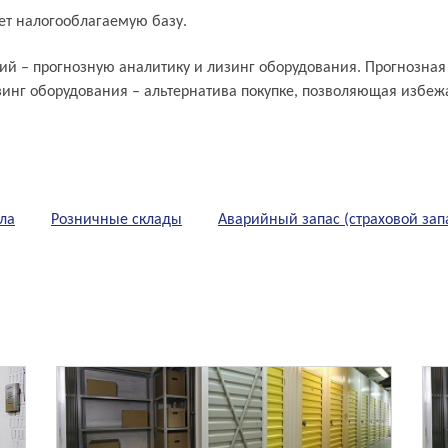
ет налогооблагаемую базу.
й – прогнозную аналитику и лизинг оборудования. Прогнозная 
зинг оборудования – альтернатива покупке, позволяющая избеж
ла
Розничные склады
Аварийный запас (страховой зап