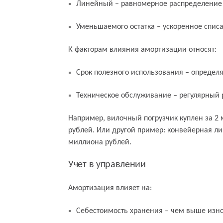
Линейный – равномерное распределение ст
Уменьшаемого остатка – ускоренное списа
К факторам влияния амортизации относят:
Срок полезного использования – определ
Техническое обслуживание – регулярный 
Например, вилочный погрузчик куплен за 2 
рублей. Или другой пример: конвейерная ли
миллиона рублей.
Учет в управлении
Амортизация влияет на:
Себестоимость хранения – чем выше изно