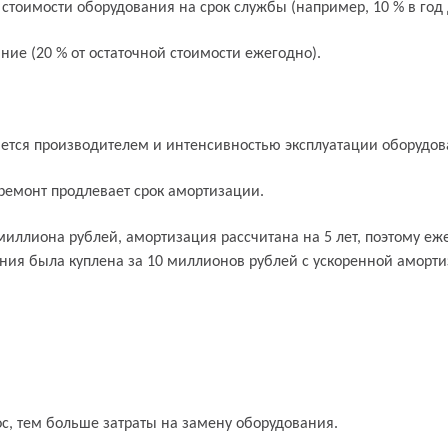
оимости оборудования на срок службы (например, 10 % в год д
ние (20 % от остаточной стоимости ежегодно).
яется производителем и интенсивностью эксплуатации оборудов
ремонт продлевает срок амортизации.
миллиона рублей, амортизация рассчитана на 5 лет, поэтому еж
ния была куплена за 10 миллионов рублей с ускоренной аморти
с, тем больше затраты на замену оборудования.