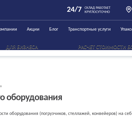
24/7
СКЛАД РАБОТАЕТ
КРУГЛОСУТОЧНО
омпании
Акции
Блог
Транспортные услуги
Упак
ДЛЯ БИЗНЕСА
РАСЧЕТ СТОИМОСТИ Б
ия
го оборудования
сти оборудования (погрузчиков, стеллажей, конвейеров) на себ