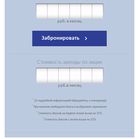
руб.
в месяц
Забронировать
Стоимость
аренды по акции
руб.
в месяц
*
За подробной информацией обращайтесь к менеджеру
*
При наличии свободного бокса в выбранном терминале.
*
Стоимость боксов на первом этаже выше на 15%.
*
Стоимость боксов с окном выше на 15%.