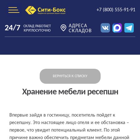
+7 (800) 555-91-91
АДРЕСА
24/7
СКЛАД РАБОТАЕТ
СКЛАДОВ
КРУГЛОСУТОЧНО
ВЕРНУТЬСЯ К СПИСКУ
Хранение мебели ресепшн
Впервые зайдя в гостиницу, посетитель пойдет к
ресепшну. Это настоящее лицо отеля и ее обстановка –
первое, что увидит потенциальный клиент. По этой
причине важно обеспечить предметам мебели данной