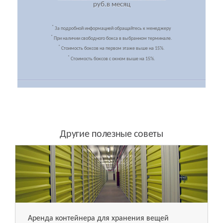
руб.
в месяц
*
За подробной информацией обращайтесь к менеджеру
*
При наличии свободного бокса в выбранном терминале.
*
Стоимость боксов на первом этаже выше на 15%.
*
Стоимость боксов с окном выше на 15%.
Другие полезные советы
Аренда контейнера для хранения вещей