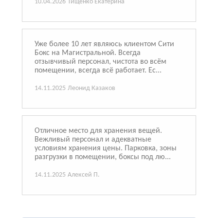
10.04.2026
Тищенко Екатерина
Уже более 10 лет являюсь клиентом Сити
Бокс на Магистральной. Всегда
отзывчивый персонал, чистота во всём
помещении, всегда всё работает. Ес...
14.11.2025
Леонид Казаков
Отличное место для хранения вещей.
Вежливый персонал и адекватные
условиям хранения цены. Парковка, зоны
разгрузки в помещении, боксы под лю...
14.11.2025
Алексей П.